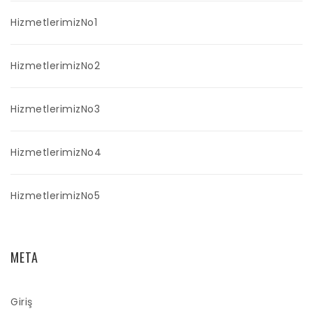
HizmetlerimizNo1
HizmetlerimizNo2
HizmetlerimizNo3
HizmetlerimizNo4
HizmetlerimizNo5
META
Giriş