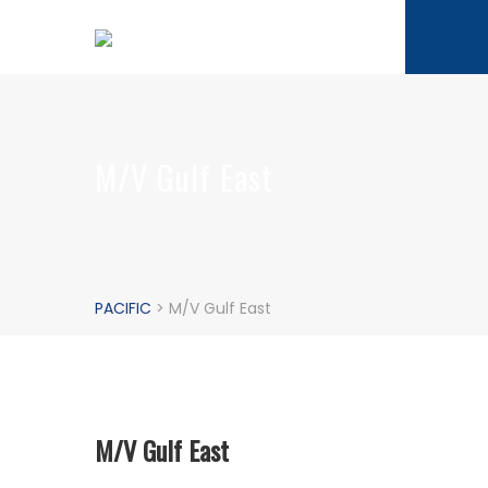
M/V Gulf East
PACIFIC
>
M/V Gulf East
M/V Gulf East