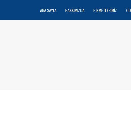
ANA SAYFA
HAKKIMIZDA
HIZMETLERIMIZ
FIL