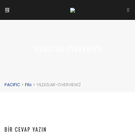
YILDIZLAR-OVERVIEW2
PACIFIC
>
Filo
>
YILDIZLAR-OVERVIEW2
BIR CEVAP YAZIN