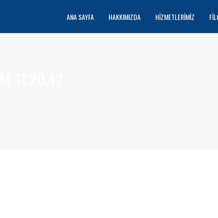
ANA SAYFA
HAKKIMIZDA
HIZMETLERIMIZ
FIL
t 11.20.42