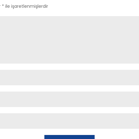
r
*
ile işaretlenmişlerdir