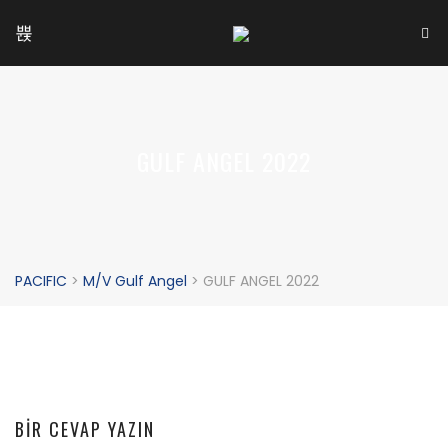
GULF ANGEL 2022
PACIFIC
>
M/V Gulf Angel
>
GULF ANGEL 2022
BIR CEVAP YAZIN