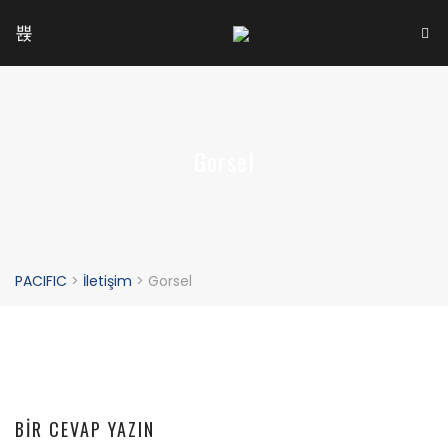
Gorsel
PACIFIC
>
İletişim
>
Gorsel
BIR CEVAP YAZIN