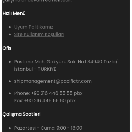
Hızlı Menü
Uyum Politikamız
Site Kullanım Koşulları
Ofis
Postane Mah. Gökyüzü Sok. No:1 34940 Tuzla/
İstanbul - TURKIYE
shipmanagement@pacifictr.com
Phone: +90 216 446 55 55 pbx
Fax: +90 216 446 55 60 pbx
Çalışma Saatleri
Pazartesi - Cuma:
9:00 - 18:00