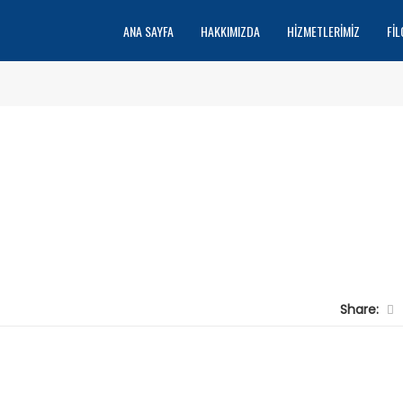
ANA SAYFA
HAKKIMIZDA
HIZMETLERIMIZ
FIL
Share: