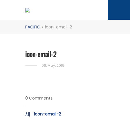
PACIFIC
>
icon-email-2
icon-email-2
06, May, 2019
0 Comments
Yazı
icon-email-2