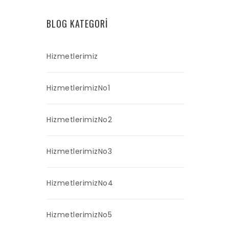
BLOG KATEGORI
Hizmetlerimiz
HizmetlerimizNo1
HizmetlerimizNo2
HizmetlerimizNo3
HizmetlerimizNo4
HizmetlerimizNo5