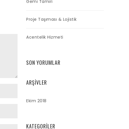
Gemi Tamiri
Proje Taşıması & Lojistik
Acentelik Hizmeti
SON YORUMLAR
ARŞIVLER
Ekim 2018
KATEGORILER