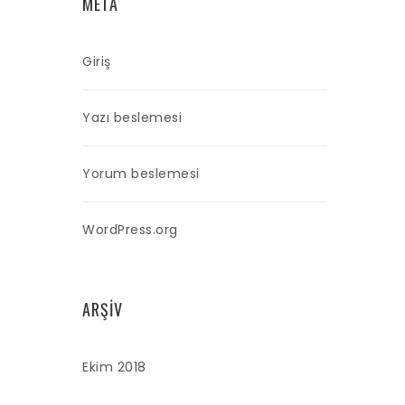
META
Giriş
Yazı beslemesi
Yorum beslemesi
WordPress.org
ARŞIV
Ekim 2018