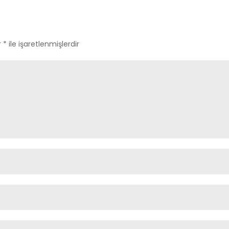
r
*
ile işaretlenmişlerdir