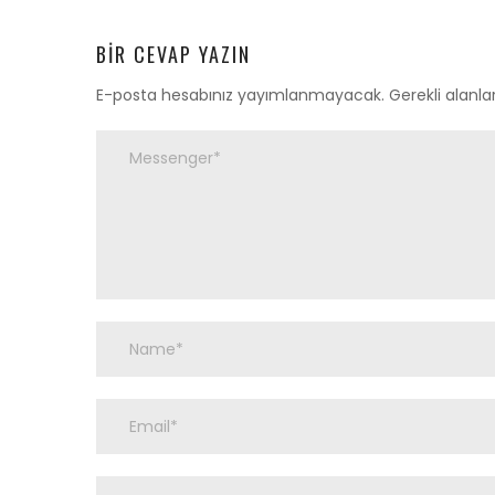
dolaşımı
BIR CEVAP YAZIN
E-posta hesabınız yayımlanmayacak.
Gerekli alanla