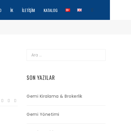
O
İK
İLETIŞIM
KATALOG
Arama:
SON YAZILAR
Gemi Kiralama & Brokerlik
Gemi Yönetimi