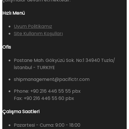
Hızlı Menü
Uyum Politikamız
Site Kullanım Koşulları
Ofis
Postane Mah. Gökyüzü Sok. No:1 34940 Tuzla/
İstanbul - TURKIYE
shipmanagement@pacifictr.com
Phone: +90 216 446 55 55 pbx
Fax: +90 216 446 55 60 pbx
Çalışma Saatleri
Pazartesi - Cuma:
9:00 - 18:00